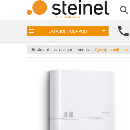
Steinel professional
КАТАЛОГ
ТОВАРОВ
steinel
датчики и сенсоры
Сумеречный выключ