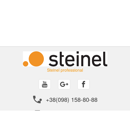
Steinel professional
+38(098) 158-80-88
info@steinel.in.ua