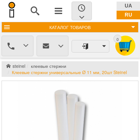
UA
RU
КАТАЛОГ
ТОВАРОВ
0
steinel
клеевые стержни
Клеевые стержни универсальные Ø 11 мм, 20шт Steinel