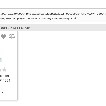
ктер. Характеристики, комплектации товара производитель может измен
ецификацию (характеристики) товара перед покупкой.
ОВАРЫ КАТЕГОРИИ
жатель
(011864)
рн.