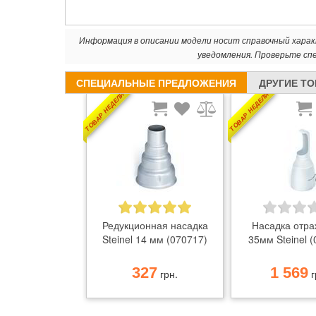
Информация в описании модели носит справочный хара
уведомления. Проверьте сп
СПЕЦИАЛЬНЫЕ ПРЕДЛОЖЕНИЯ
ДРУГИЕ Т
ТОВАР НЕДЕЛИ
ТОВАР НЕДЕЛИ
Редукционная насадка
Насадка отра
Steinel 14 мм (070717)
35мм Steinel 
327
1 569
грн.
г