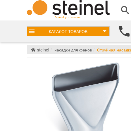
Steinel professional
КАТАЛОГ
ТОВАРОВ
steinel
насадки для фенов
Струйная насадка