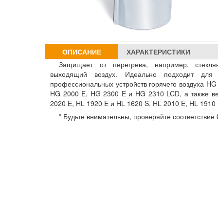
ОПИСАНИЕ
ХАРАКТЕРИСТИКИ
Защищает от перегрева, например, стекля
выходящий воздух. Идеально подходит для 
профессиональных устройств горячего воздуха HG 
HG 2000 E, HG 2300 E и HG 2310 LCD, а также ве
2020 E, HL 1920 E и HL 1620 S, HL 2010 E, HL 1910 
* Будьте внимательны, проверяйте соответствие