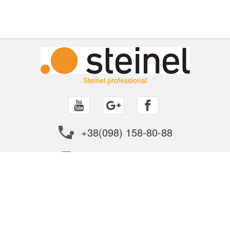
Steinel professional
+38(098) 158-80-88
info@steinel.in.ua
ПОКУПАТЕЛЮ
О ФИРМЕ
как сделать заказ?
контакты
доставка
поставщикам