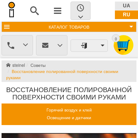
UA
RU
КАТАЛОГ
ТОВАРОВ
0
steinel
Советы
Восстановление полированной поверхности своими
руками
ВОССТАНОВЛЕНИЕ ПОЛИРОВАННОЙ
ПОВЕРХНОСТИ СВОИМИ РУКАМИ
Горячий воздух и клей
Освещение и датчики