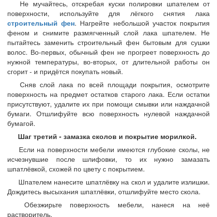
Не мучайтесь, отскребая куски полировки шпателем от
поверхности, используйте для лёгкого снятия лака
строительный фен
. Нагрейте небольшой участок покрытия
феном и снимите размягченный слой лака шпателем. Не
пытайтесь заменить строительный фен бытовым для сушки
волос. Во-первых, обычный фен не прогреет поверхность до
нужной температуры, во-вторых, от длительной работы он
сгорит - и придётся покупать новый.
Сняв слой лака по всей площади покрытия, осмотрите
поверхность на предмет остатков старого лака. Если остатки
присутствуют, удалите их при помощи смывки или наждачной
бумаги. Отшлифуйте всю поверхность нулевой наждачной
бумагой.
Шаг третий - замазка сколов и покрытие морилкой.
Если на поверхности мебели имеются глубокие сколы, не
исчезнувшие после шлифовки, то их нужно замазать
шпатлёвкой, схожей по цвету с покрытием.
Шпателем нанесите шпатлёвку на скол и удалите излишки.
Дождитесь высыхания шпатлёвки, отшлифуйте место скола.
Обезжирьте поверхность мебели, нанеся на неё
растворитель.