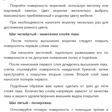
Покройте поверхность морилкой, используя кисточку или
марлевый тампон. Цвет морилки желательно выбрать
максимально приближенный к родному цвету мебели.
При необходимости нанесите морилку несколько раз для
достижения ровного цвета.
Шаг четвёртый - нанесение слоёв лака.
После полного высыхания морилки следует покрыть
поверхность первым слоем лака.
Лак наносите кисточкой, тщательно размазывая его по
поверхности и не допуская появления полос и подтёков.
После нанесения первого слоя дождитесь высыхания лака,
слегка отшлифуйте поверхность наждачной бумагой, затем
приступайте к покрытию вторым слоем. Второй слой лака
наносите поперёк первого.
Подобным образом вам нужно сделать от трёх до пяти
слоёв лака. Количество слоёв напрямую зависит от качества
лака и вашего удовлетворения внешним видом покрытия.
Шаг пятый - полировка.
Отполируйте готовую поверхность с помощью тряпки и