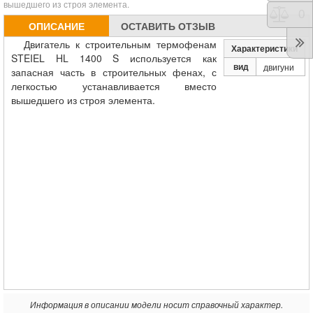
вышедшего из строя элемента.
Срав
0
ОПИСАНИЕ
ОСТАВИТЬ ОТЗЫВ
Двигатель к строительным термофенам
Характеристики
STEIEL HL 1400 S
используется как
вид
двигуни
запасная часть в строительных фенах, с
легкостью устанавливается вместо
вышедшего из строя элемента.
Информация в описании модели носит справочный характер.