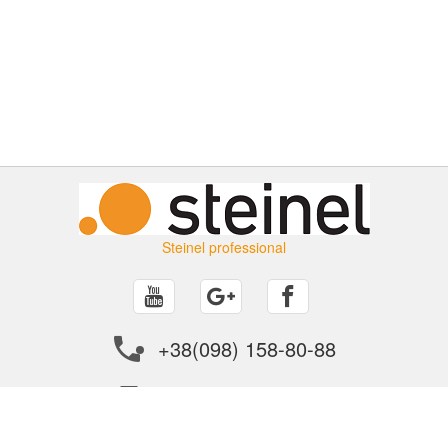
Steinel professional
+38(098) 158-80-88
info@steinel.in.ua