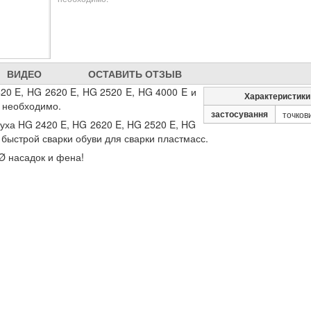
ВИДЕО
ОСТАВИТЬ ОТЗЫВ
420 E, HG 2620 E, HG 2520 E, HG 4000 E и
Характеристики
о необходимо.
застосування
точкови
уха HG 2420 E, HG 2620 E, HG 2520 E, HG
быстрой сварки обуви для сварки пластмасс.
 Ø насадок и фена!