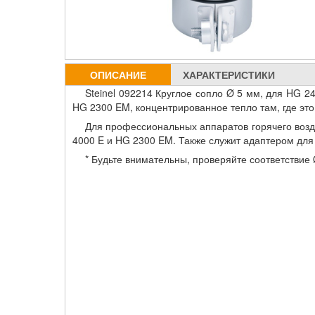
ОПИСАНИЕ
ХАРАКТЕРИСТИКИ
Steinel 092214 Круглое сопло Ø 5 мм, для HG 2
HG 2300 EM, концентрированное тепло там, где эт
Для профессиональных аппаратов горячего возд
4000 E и HG 2300 EM. Также служит адаптером для 
* Будьте внимательны, проверяйте соответствие