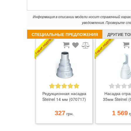
Информация в описании модели носит справочный хара
уведомления. Проверьте сп
СПЕЦИАЛЬНЫЕ ПРЕДЛОЖЕНИЯ
ДРУГИЕ Т
ТОВАР НЕДЕЛИ
ТОВАР НЕДЕЛИ
Редукционная насадка
Насадка отра
Steinel 14 мм (070717)
35мм Steinel 
327
1 569
грн.
г