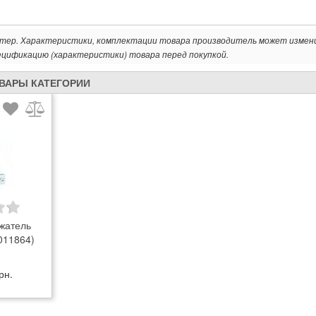
ктер. Характеристики, комплектации товара производитель может измен
ецификацию (характеристики) товара перед покупкой.
ОВАРЫ КАТЕГОРИИ
жатель
(011864)
рн.