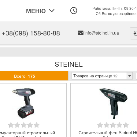
Работаем: Пн-Пт. 09:30-1
МЕНЮ
Сб-Вс: по договорённо
+38(098) 158-80-88
info@steinel.in.ua
STEINEL
Всего:
175
Товаров на странице 12
умуляторный строительный
Строительный фен Steinel H