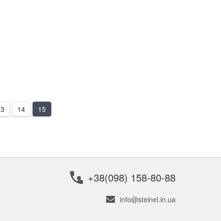
13
14
15
+38(098) 158-80-88
info@steinel.in.ua