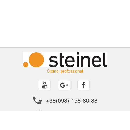
Steinel professional
+38(098) 158-80-88
info@steinel.in.ua