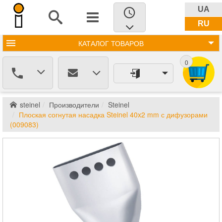
UA
RU
КАТАЛОГ
ТОВАРОВ
0
steinel
Производители
Steinel
Плоская согнутая насадка Steinel 40x2 mm с дифузорами
(009083)