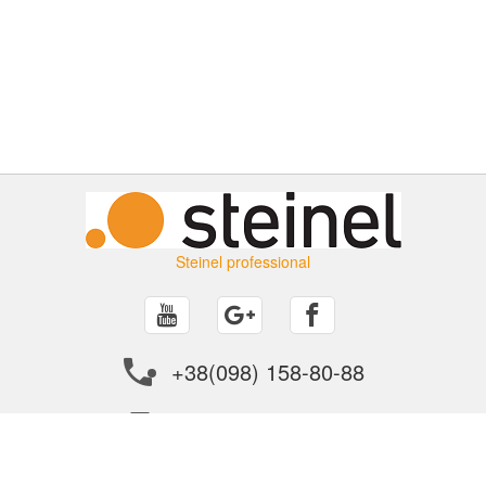
Steinel professional
+38(098) 158-80-88
info@steinel.in.ua