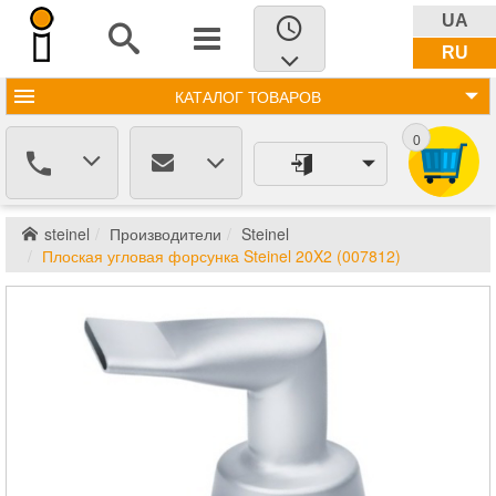
UA
RU
КАТАЛОГ
ТОВАРОВ
0
steinel
Производители
Steinel
Плоская угловая форсунка Steinel 20X2 (007812)