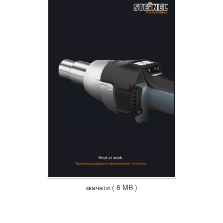
зкачати ( 6 MB )