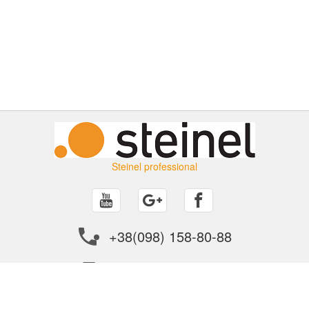
Steinel professional
+38(098) 158-80-88
info@steinel.in.ua