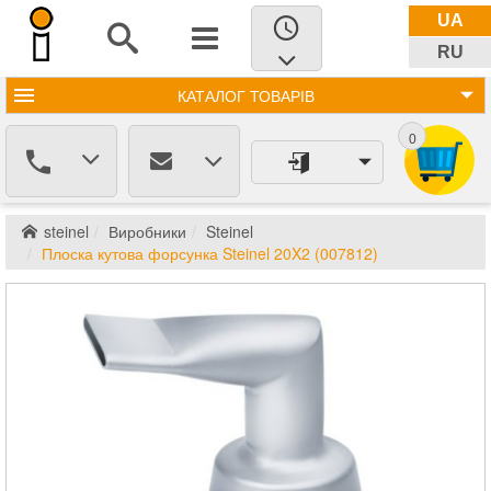
UA
RU
КАТАЛОГ
ТОВАРІВ
0
steinel
Виробники
Steinel
Плоска кутова форсунка Steinel 20X2 (007812)