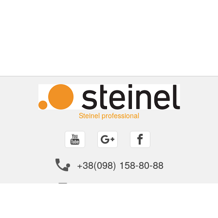
Steinel professional
+38(098) 158-80-88
info@steinel.in.ua