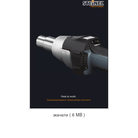
зкачати ( 6 MB )