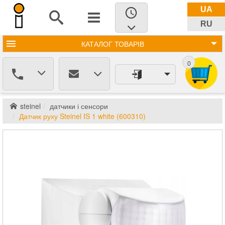
UA
RU
КАТАЛОГ
ТОВАРІВ
0
steinel
датчики і сенсори
Датчик руху Steinel IS 1 white (600310)