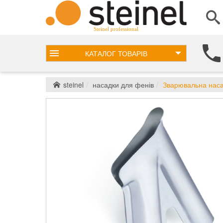
Steinel professional
КАТАЛОГ
ТОВАРІВ
steinel
насадки для фенів
Зварювальна насад