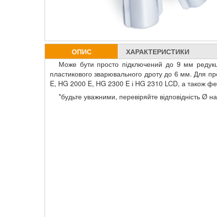
ОПИС
ХАРАКТЕРИСТИКИ
Може бути просто підключений до 9 мм редукці
пластикового зварювального дроту до 6 мм. Для п
E, HG 2000 E, HG 2300 E і HG 2310 LCD, а також фен
*будьте уважними, перевіряйте відповідність Ø на