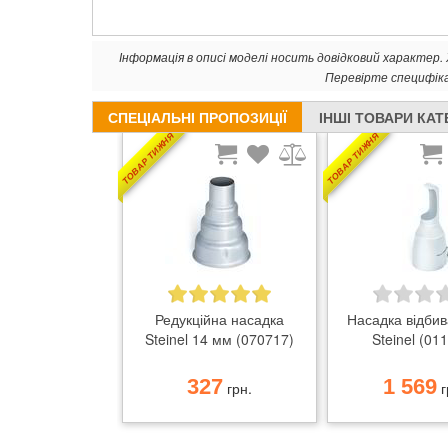
Інформація в описі моделі носить довідковий характер
Перевірте специфік
СПЕЦІАЛЬНІ ПРОПОЗИЦІЇ
ІНШІ ТОВАРИ КАТ
ТОВАР ТИЖНЯ
ТОВАР ТИЖНЯ
Редукційна насадка
Насадка відби
Steinel 14 мм (070717)
Steinel (01
327
1 569
грн.
г