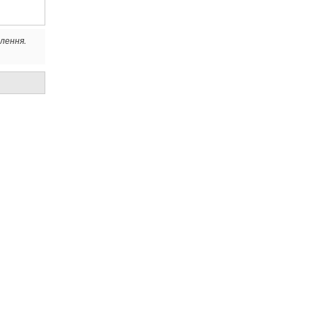
лення.