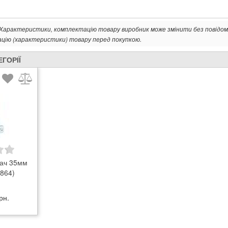
. Характеристики, комплектацію товару виробник може змінити без повідом
ацію (характеристики) товару перед покупкою.
ЕГОРІЇ
вач 35мм
1864)
рн.