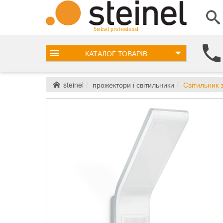
Steinel professional
КАТАЛОГ
ТОВАРІВ
steinel
прожектори і світильники
Світильник з