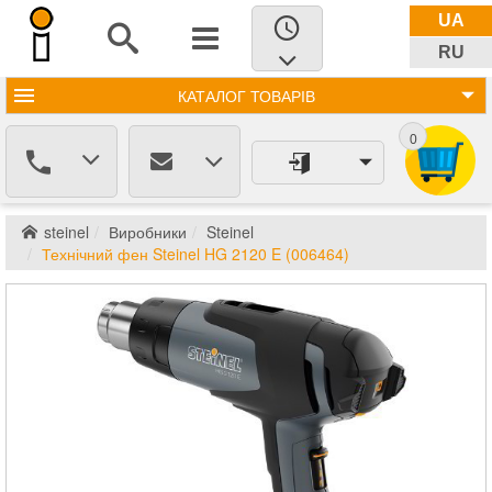
UA
RU
КАТАЛОГ
ТОВАРІВ
0
steinel
Виробники
Steinel
Технічний фен Steinel HG 2120 E (006464)