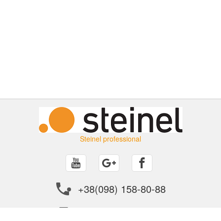
Steinel professional
+38(098) 158-80-88
info@steinel.in.ua