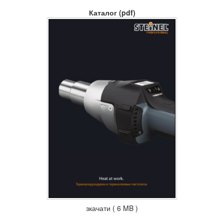
Каталог (pdf)
зкачати ( 6 MB )