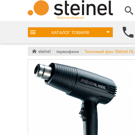
Steinel professional
КАТАЛОГ
ТОВАРІВ
steinel
термофени
Технічний фен Steinel HL