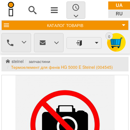
UA
RU
КАТАЛОГ
ТОВАРІВ
0
steinel
запчастини
Термоелемент для фенів HG 5000 E Steinel (004545)