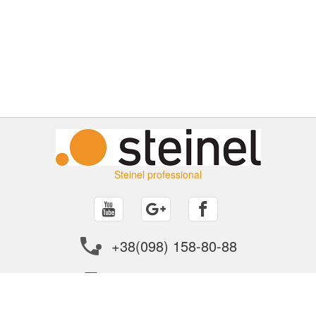
Steinel professional
+38(098) 158-80-88
info@steinel.in.ua