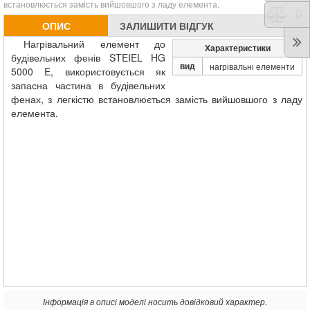
встановлюється замість вийшовшого з ладу елемента.
Порі
0
ОПИС
ЗАЛИШИТИ ВІДГУК
Нагрівальний елемент до
Характеристики
будівельних фенів STEIEL HG
вид
нагрівальні елементи
5000 E
, використовується як
запасна частина в будівельних
фенах, з легкістю встановлюється замість вийшовшого з ладу
елемента.
Інформація в описі моделі носить довідковий характер.