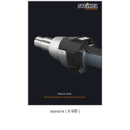
зкачати ( 6 MB )