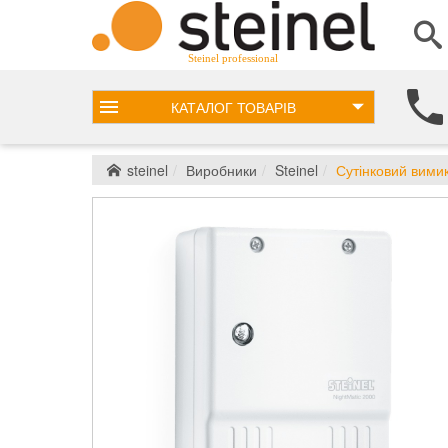
Steinel professional
КАТАЛОГ
ТОВАРІВ
steinel
Виробники
Steinel
Сутінковий вимик