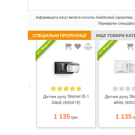
Інформація в описі моделі носить довідковий характер
Перевірте специфік
СПЕЦІАЛЬНІ ПРОПОЗИЦІЇ
ІНШІ ТОВАРИ КАТ
ХІТ ПРОДАЖУ
ХІТ ПРОДАЖУ
Датчик руху Steinel IS 1
Датчик руху Ste
black (600419)
white (600
1 135
1 135
грн.
г